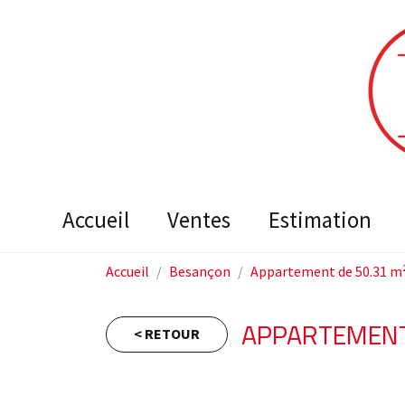
accueil
ventes
estimation
Accueil
Besançon
Appartement de 50.31 m
APPARTEMENT 
< RETOUR