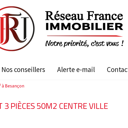
nos conseillers
alerte e-mail
contac
² à Besançon
3 PIÈCES 50M2 CENTRE VILLE