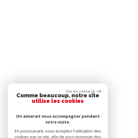
On en reste là
Comme beaucoup, notre site
utilise les cookies
On aimerait vous accompagner pendant
votre visite.
En poursuivant, vous acceptez l'utilisation des
cookies par ce site, afin de vous proposer des