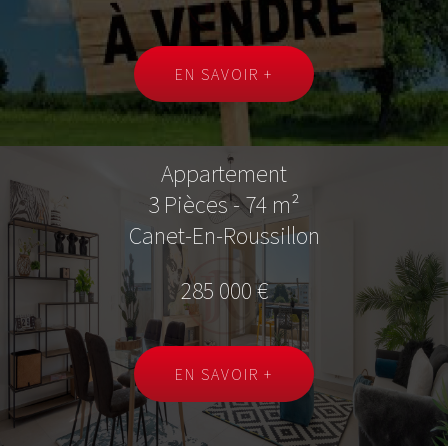
EN SAVOIR +
Appartement
3 Pièces - 74 m²
Canet-En-Roussillon
285 000 €
EN SAVOIR +