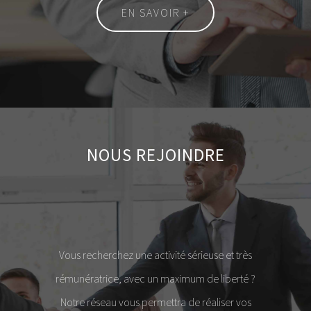
EN SAVOIR +
NOUS REJOINDRE
Vous recherchez une activité sérieuse et très
rémunératrice, avec un maximum de liberté ?
Notre réseau vous permettra de réaliser vos