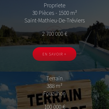
Propriete
30 Pièces - 1500 m²
Saint-Mathieu-De-Tréviers
2 700 000 €
EN SAVOIR +
Terrain
388 m²
Fouzilhon
100 000 €