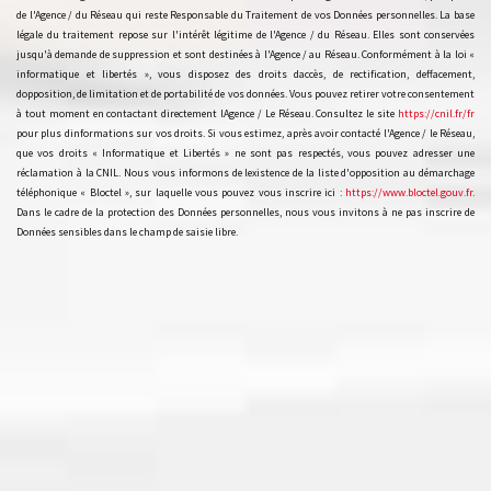
de l'Agence / du Réseau qui reste Responsable du Traitement de vos Données personnelles. La base
légale du traitement repose sur l'intérêt légitime de l'Agence / du Réseau. Elles sont conservées
jusqu'à demande de suppression et sont destinées à l'Agence / au Réseau. Conformément à la loi «
informatique et libertés », vous disposez des droits daccès, de rectification, deffacement,
dopposition, de limitation et de portabilité de vos données. Vous pouvez retirer votre consentement
à tout moment en contactant directement lAgence / Le Réseau. Consultez le site
https://cnil.fr/fr
pour plus dinformations sur vos droits. Si vous estimez, après avoir contacté l'Agence / le Réseau,
que vos droits « Informatique et Libertés » ne sont pas respectés, vous pouvez adresser une
réclamation à la CNIL. Nous vous informons de lexistence de la liste d'opposition au démarchage
téléphonique « Bloctel », sur laquelle vous pouvez vous inscrire ici :
https://www.bloctel.gouv.fr
.
Dans le cadre de la protection des Données personnelles, nous vous invitons à ne pas inscrire de
Données sensibles dans le champ de saisie libre.