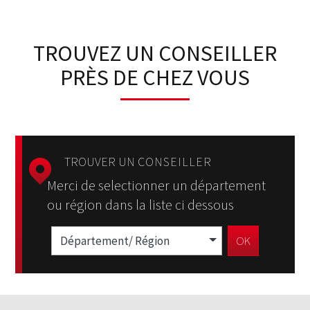
TROUVEZ UN CONSEILLER
PRÈS DE CHEZ VOUS
TROUVER UN
CONSEILLER
Merci de selectionner un département
ou région dans la liste ci dessous
Département/ Région
OK