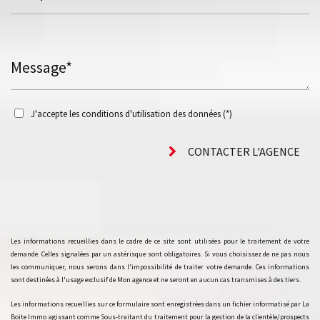
Message*
J'accepte les conditions d'utilisation des données (*)
CONTACTER L'AGENCE
Les informations recueillies dans le cadre de ce site sont utilisées pour le traitement de votre
demande. Celles signalées par un astérisque sont obligatoires. Si vous choisissez de ne pas nous
les communiquer, nous serons dans l'impossibilité de traiter votre demande. Ces informations
sont destinées à l'usage exclusif de Mon agence et ne seront en aucun cas transmises à des tiers.
Les informations recueillies sur ce formulaire sont enregistrées dans un fichier informatisé par La
Boite Immo agissant comme Sous-traitant du traitement pour la gestion de la clientèle/prospects