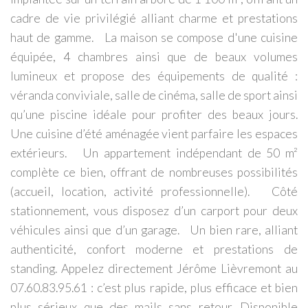
cadre de vie privilégié alliant charme et prestations
haut de gamme. La maison se compose d'une cuisine
équipée, 4 chambres ainsi que de beaux volumes
lumineux et propose des équipements de qualité :
véranda conviviale, salle de cinéma, salle de sport ainsi
qu’une piscine idéale pour profiter des beaux jours.
Une cuisine d’été aménagée vient parfaire les espaces
extérieurs. Un appartement indépendant de 50 m²
complète ce bien, offrant de nombreuses possibilités
(accueil, location, activité professionnelle). Côté
stationnement, vous disposez d’un carport pour deux
véhicules ainsi que d’un garage. Un bien rare, alliant
authenticité, confort moderne et prestations de
standing. Appelez directement Jérôme Lièvremont au
07.60.83.95.61 : c’est plus rapide, plus efficace et bien
plus sérieux que des mails sans retour. Disponible