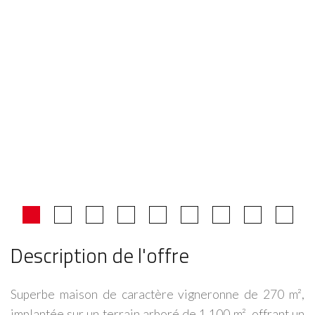
Description de l'offre
Superbe maison de caractère vigneronne de 270 m²,
implantée sur un terrain arboré de 1 100 m², offrant un