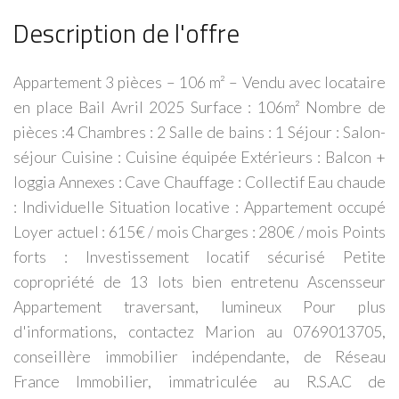
Description de l'offre
Appartement 3 pièces – 106 m² – Vendu avec locataire
en place Bail Avril 2025 Surface : 106m² Nombre de
pièces :4 Chambres : 2 Salle de bains : 1 Séjour : Salon-
séjour Cuisine : Cuisine équipée Extérieurs : Balcon +
loggia Annexes : Cave Chauffage : Collectif Eau chaude
: Individuelle Situation locative : Appartement occupé
Loyer actuel : 615€ / mois Charges : 280€ / mois Points
forts : Investissement locatif sécurisé Petite
copropriété de 13 lots bien entretenu Ascensseur
Appartement traversant, lumineux Pour plus
d'informations, contactez Marion au 0769013705,
conseillère immobilier indépendante, de Réseau
France Immobilier, immatriculée au R.S.A.C de