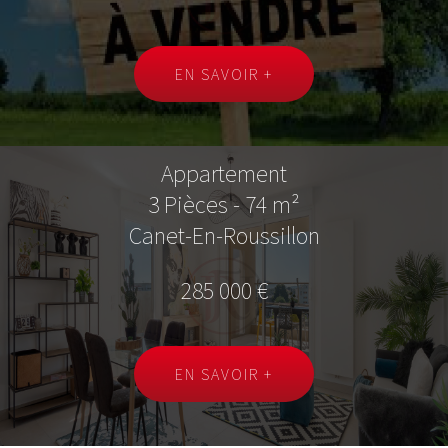
EN SAVOIR +
Appartement
3 Pièces - 74 m²
Canet-En-Roussillon
285 000 €
EN SAVOIR +