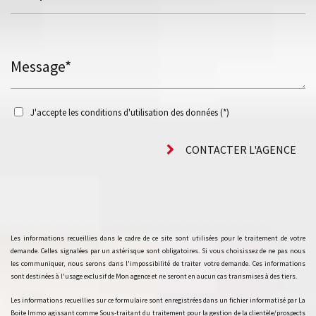
Message*
J'accepte les conditions d'utilisation des données (*)
CONTACTER L'AGENCE
Les informations recueillies dans le cadre de ce site sont utilisées pour le traitement de votre
demande. Celles signalées par un astérisque sont obligatoires. Si vous choisissez de ne pas nous
les communiquer, nous serons dans l'impossibilité de traiter votre demande. Ces informations
sont destinées à l'usage exclusif de Mon agence et ne seront en aucun cas transmises à des tiers.
Les informations recueillies sur ce formulaire sont enregistrées dans un fichier informatisé par La
Boite Immo agissant comme Sous-traitant du traitement pour la gestion de la clientèle/prospects