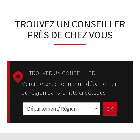
TROUVEZ UN CONSEILLER
PRÈS DE CHEZ VOUS
TROUVER UN
CONSEILLER
Merci de selectionner un département
ou région dans la liste ci dessous
Département/ Région
OK