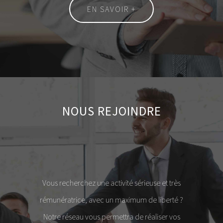
EN SAVOIR +
NOUS REJOINDRE
Vous recherchez une activité sérieuse et très
rémunératrice, avec un maximum de liberté ?
Notre réseau vous permettra de réaliser vos