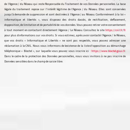
de l'Agence / du Réseau qui reste Responsable du Traitement de vos Données personnelles. La base
légale du traitement repose sur l'intérêt légitime de l'Agence / du Réseau. Elles sont conservées
jusqu'à demande de suppression et sont destinées à l'Agence / au Réseau. Conformément à la loi «
informatique et libertés », vous disposez des droits daccès, de rectification, deffacement,
dopposition, de limitation et de portabilité de vos données. Vous pouvez retirer votre consentement
à tout moment en contactant directement lAgence / Le Réseau. Consultez le site
https://cnil.fr/fr
pour plus dinformations sur vos droits. Si vous estimez, après avoir contacté l'Agence / le Réseau,
que vos droits « Informatique et Libertés » ne sont pas respectés, vous pouvez adresser une
réclamation à la CNIL. Nous vous informons de lexistence de la liste d'opposition au démarchage
téléphonique « Bloctel », sur laquelle vous pouvez vous inscrire ici :
https://www.bloctel.gouv.fr
.
Dans le cadre de la protection des Données personnelles, nous vous invitons à ne pas inscrire de
Données sensibles dans le champ de saisie libre.