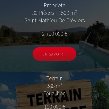
Propriete
30 Pièces - 1500 m²
Saint-Mathieu-De-Tréviers
2 700 000 €
EN SAVOIR +
Terrain
388 m²
Fouzilhon
100 000 €