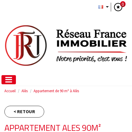
0
Accueil
Alès
Appartement de 90 m² à Alès
< RETOUR
APPARTEMENT ALES 90M²