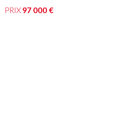
PRIX
97 000
€