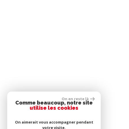
On en reste là
Comme beaucoup, notre site
utilise les cookies
On aimerait vous accompagner pendant
votre visite.