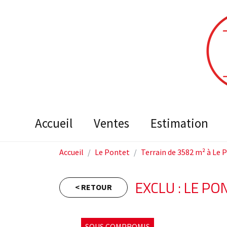
accueil
ventes
estimation
Accueil
Le Pontet
Terrain de 3582 m² à Le 
EXCLU : LE PO
< RETOUR
SOUS COMPROMIS