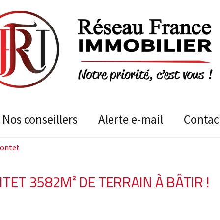
nos conseillers
alerte e-mail
contac
Pontet
NTET 3582M² DE TERRAIN À BÂTIR !